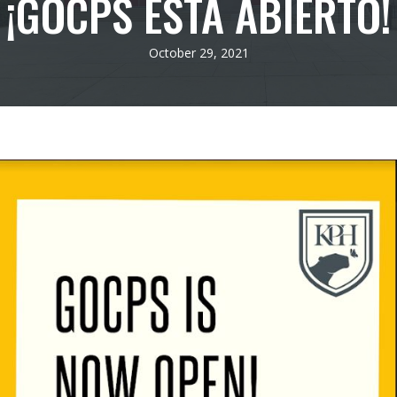
¡GOCPS ESTÁ ABIERTO!
October 29, 2021