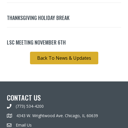
THANKSGIVING HOLIDAY BREAK
LSC MEETING NOVEMBER 6TH
Back To News & Updates
CONTACT US
(773) 534-4200
4343 W. Wrightwood Ave. Chicago, IL 60639
Email Us