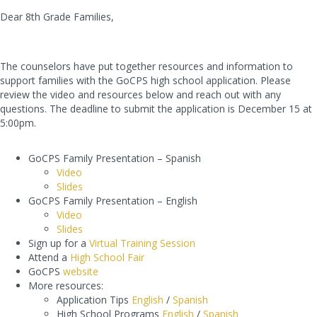
Dear 8th Grade Families,
The counselors have put together resources and information to
support families with the GoCPS high school application. Please
review the video and resources below and reach out with any
questions. The deadline to submit the application is December 15 at
5:00pm.
GoCPS Family Presentation – Spanish
Video
Slides
GoCPS Family Presentation – English
Video
Slides
Sign up for a
Virtual Training Session
Attend a
High School Fair
GoCPS
website
More resources:
Application Tips
English
/
Spanish
High School Programs
English
/
Spanish