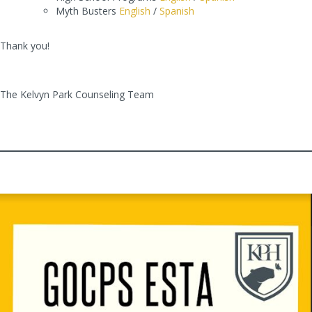
Myth Busters
English
/
Spanish
Thank you!
The Kelvyn Park Counseling Team