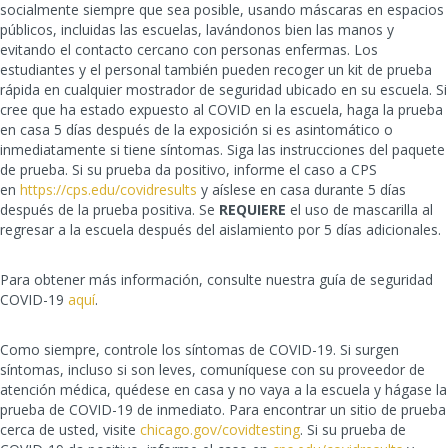
socialmente siempre que sea posible, usando máscaras en espacios
públicos, incluidas las escuelas, lavándonos bien las manos y
evitando el contacto cercano con personas enfermas. Los
estudiantes y el personal también pueden recoger un kit de prueba
rápida en cualquier mostrador de seguridad ubicado en su escuela. Si
cree que ha estado expuesto al COVID en la escuela, haga la prueba
en casa 5 días después de la exposición si es asintomático o
inmediatamente si tiene síntomas. Siga las instrucciones del paquete
de prueba. Si su prueba da positivo, informe el caso a CPS
en
https://cps.edu/covidresults
y aíslese en casa durante 5 días
después de la prueba positiva. Se
REQUIERE
el uso de mascarilla al
regresar a la escuela después del aislamiento por 5 días adicionales.
Para obtener más información, consulte nuestra guía de seguridad
COVID-19
aquí
.
Como siempre, controle los síntomas de COVID-19. Si surgen
síntomas, incluso si son leves, comuníquese con su proveedor de
atención médica, quédese en casa y no vaya a la escuela y hágase la
prueba de COVID-19 de inmediato. Para encontrar un sitio de prueba
cerca de usted, visite
chicago.gov/covidtesting
. Si su prueba de