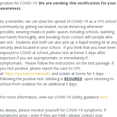
positive for COVID-19.
We are sending this notification for your
awareness.
As a reminder, we can slow the spread of COVID-19 as a CPS school
community by getting vaccinated, social distancing whenever
possible, wearing masks in public spaces including schools, washing
our hands thoroughly, and avoiding close contact with people who
are sick. Students and staff can also pick up a Rapid testing kit at any
security desk located in your school. If you think that you have been
exposed to COVID at school, please test at home 5 days after
exposure if you are asymptomatic or immediately if
symptomatic. Please follow the instructions on the test package. If
you test positive, please report the case to CPS
at
https://cps.edu/covidresults
and isolate at home for 5 days
following the positive test. Masking is
REQUIRED
upon returning to
school from isolation for an additional 5 days.
For more information,
view our COVID-19 safety guidance
here
.
As always, please monitor yourself for COVID-19 symptoms. If
symptoms arise—even if they are mild—please contact your