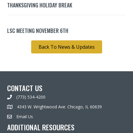
THANKSGIVING HOLIDAY BREAK
LSC MEETING NOVEMBER 6TH
Back To News & Updates
CONTACT US
(773) 534-4200
4343 W. Wrightwood Ave. Chicago, IL 60639
Email Us
ADDITIONAL RESOURCES