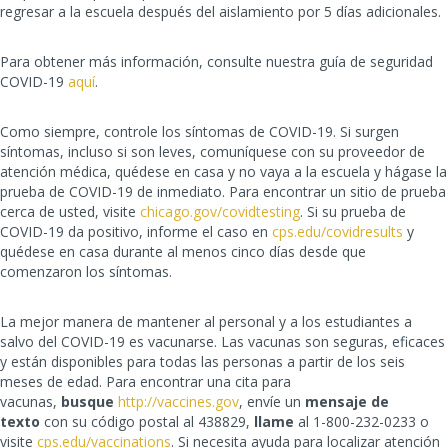
regresar a la escuela después del aislamiento por 5 días adicionales.
Para obtener más información, consulte nuestra guía de seguridad
COVID-19
aquí
.
Como siempre, controle los síntomas de COVID-19. Si surgen
síntomas, incluso si son leves, comuníquese con su proveedor de
atención médica, quédese en casa y no vaya a la escuela y hágase la
prueba de COVID-19 de inmediato. Para encontrar un sitio de prueba
cerca de usted, visite
chicago.gov/covidtesting
. Si su prueba de
COVID-19 da positivo, informe el caso en
cps.edu/covidresults
y
quédese en casa durante al menos cinco días desde que
comenzaron los síntomas.
La mejor manera de mantener al personal y a los estudiantes a
salvo del COVID-19 es vacunarse. Las vacunas son seguras, eficaces
y están disponibles para todas las personas a partir de los seis
meses de edad. Para encontrar una cita para
vacunas,
busque
http://vaccines.gov
, envíe un
mensaje de
texto
con su código postal al 438829,
llame
al 1-800-232-0233 o
visite
cps.edu/vaccinations
. Si necesita ayuda para localizar atención