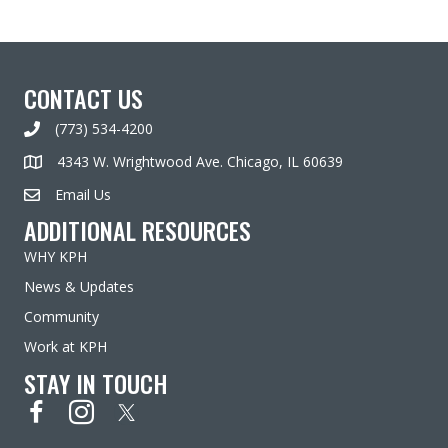
CONTACT US
(773) 534-4200
4343 W. Wrightwood Ave. Chicago, IL 60639
Email Us
ADDITIONAL RESOURCES
WHY KPH
News & Updates
Community
Work at KPH
STAY IN TOUCH