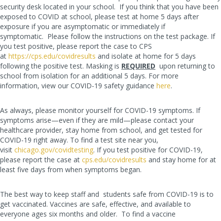
security desk located in your school. If you think that you have been
exposed to COVID at school, please test at home 5 days after
exposure if you are asymptomatic or immediately if
symptomatic. Please follow the instructions on the test package. If
you test positive, please report the case to CPS
at
https://cps.edu/covidresults
and isolate at home for 5 days
following the positive test. Masking is
REQUIRED
upon returning to
school from isolation for an additional 5 days. For more
information,
view our COVID-19 safety guidance
here
.
As always, please monitor yourself for COVID-19 symptoms. If
symptoms arise—even if they are mild—please contact your
healthcare provider, stay home from school, and get tested for
COVID-19 right away. To find a test site near you,
visit
chicago.gov/covidtesting
. If you test positive for COVID-19,
please report the case at
cps.edu/covidresults
and stay home for at
least five days from when symptoms began.
The best way to keep staff and students safe from COVID-19 is to
get vaccinated. Vaccines are safe, effective, and available to
everyone ages six months and older. To find a vaccine