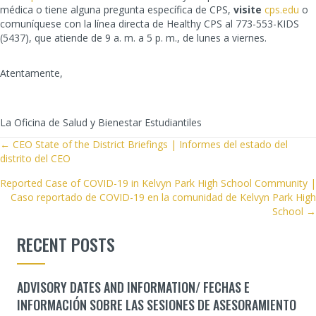
médica o tiene alguna pregunta específica de CPS,
visite
cps.edu
o
comuníquese con la línea directa de Healthy CPS al 773-553-KIDS
(5437), que atiende de 9 a. m. a 5 p. m., de lunes a viernes.
Atentamente,
La Oficina de Salud y Bienestar Estudiantiles
POSTS
← CEO State of the District Briefings | Informes del estado del
distrito del CEO
NAVIGATION
Reported Case of COVID-19 in Kelvyn Park High School Community |
Caso reportado de COVID-19 en la comunidad de Kelvyn Park High
School →
RECENT POSTS
ADVISORY DATES AND INFORMATION/ FECHAS E
INFORMACIÓN SOBRE LAS SESIONES DE ASESORAMIENTO