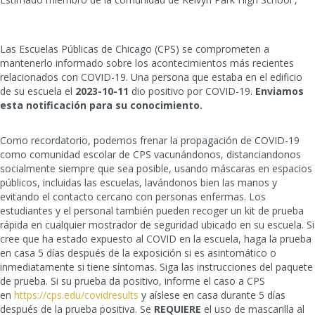
Las Escuelas Públicas de Chicago (CPS) se comprometen a
mantenerlo informado sobre los acontecimientos más recientes
relacionados con COVID-19. Una persona que estaba en el edificio
de su escuela el
2023-10-11
dio positivo por COVID-19.
Enviamos
esta notificación para su conocimiento.
Como recordatorio, podemos frenar la propagación de COVID-19
como comunidad escolar de CPS vacunándonos, distanciandonos
socialmente siempre que sea posible, usando máscaras en espacios
públicos, incluidas las escuelas, lavándonos bien las manos y
evitando el contacto cercano con personas enfermas. Los
estudiantes y el personal también pueden recoger un kit de prueba
rápida en cualquier mostrador de seguridad ubicado en su escuela. Si
cree que ha estado expuesto al COVID en la escuela, haga la prueba
en casa 5 días después de la exposición si es asintomático o
inmediatamente si tiene síntomas. Siga las instrucciones del paquete
de prueba. Si su prueba da positivo, informe el caso a CPS
en
https://cps.edu/covidresults
y aíslese en casa durante 5 días
después de la prueba positiva. Se
REQUIERE
el uso de mascarilla al