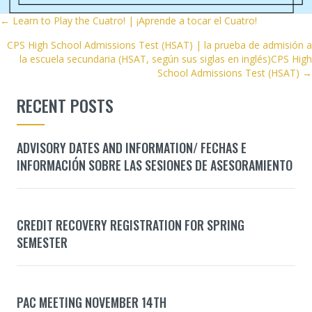
POSTS
← Learn to Play the Cuatro! | ¡Aprende a tocar el Cuatro!
CPS High School Admissions Test (HSAT) | la prueba de admisión a
NAVIGATION
la escuela secundaria (HSAT, según sus siglas en inglés)CPS High
School Admissions Test (HSAT) →
RECENT POSTS
ADVISORY DATES AND INFORMATION/ FECHAS E
INFORMACIÓN SOBRE LAS SESIONES DE ASESORAMIENTO
CREDIT RECOVERY REGISTRATION FOR SPRING
SEMESTER
PAC MEETING NOVEMBER 14TH