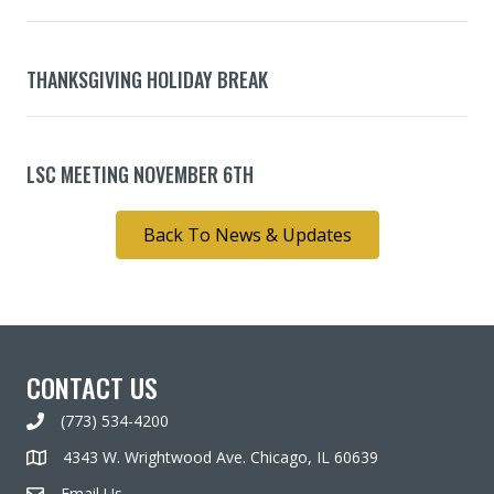
THANKSGIVING HOLIDAY BREAK
LSC MEETING NOVEMBER 6TH
Back To News & Updates
CONTACT US
(773) 534-4200
4343 W. Wrightwood Ave. Chicago, IL 60639
Email Us